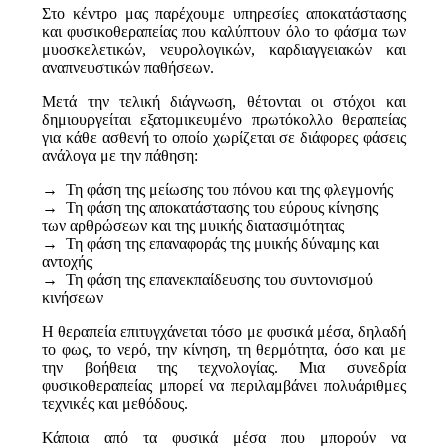
Στο κέντρο μας παρέχουμε υπηρεσίες αποκατάστασης
και φυσικοθεραπείας που καλύπτουν όλο το φάσμα των
μυοσκελετικών, νευρολογικών, καρδιαγγειακών και
αναπνευστικών παθήσεων.
Μετά την τελική διάγνωση, θέτονται οι στόχοι και
δημιουργείται εξατομικευμένο πρωτόκολλο θεραπείας
για κάθε ασθενή το οποίο χωρίζεται σε διάφορες φάσεις
ανάλογα με την πάθηση:
→ Τη φάση της μείωσης του πόνου και της φλεγμονής
→ Τη φάση της αποκατάστασης του εύρους κίνησης
των αρθρώσεων και της μυικής διατασιμότητας
→ Τη φάση της επαναφοράς της μυικής δύναμης και
αντοχής
→ Τη φάση της επανεκπαίδευσης του συντονισμού
κινήσεων
Η θεραπεία επιτυγχάνεται τόσο με φυσικά μέσα, δηλαδή
το φως, το νερό, την κίνηση, τη θερμότητα, όσο και με
την βοήθεια της τεχνολογίας. Μια συνεδρία
φυσικοθεραπείας μπορεί να περιλαμβάνει πολυάριθμες
τεχνικές και μεθόδους.
Κάποια από τα φυσικά μέσα που μπορούν να